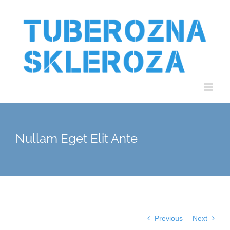
Nullam Eget Elit Ante
Previous
Next