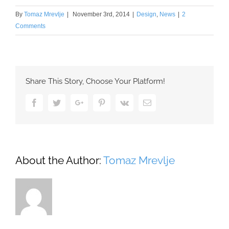
By
Tomaz Mrevlje
|
November 3rd, 2014
|
Design
,
News
|
2
Comments
Share This Story, Choose Your Platform!
Facebook
Twitter
Google+
Pinterest
Vk
Email
About the Author:
Tomaz Mrevlje