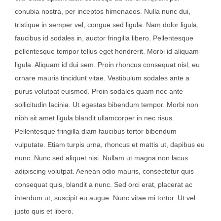
conubia nostra, per inceptos himenaeos. Nulla nunc dui,
tristique in semper vel, congue sed ligula. Nam dolor ligula,
faucibus id sodales in, auctor fringilla libero. Pellentesque
pellentesque tempor tellus eget hendrerit. Morbi id aliquam
ligula. Aliquam id dui sem. Proin rhoncus consequat nisl, eu
ornare mauris tincidunt vitae. Vestibulum sodales ante a
purus volutpat euismod. Proin sodales quam nec ante
sollicitudin lacinia. Ut egestas bibendum tempor. Morbi non
nibh sit amet ligula blandit ullamcorper in nec risus.
Pellentesque fringilla diam faucibus tortor bibendum
vulputate. Etiam turpis urna, rhoncus et mattis ut, dapibus eu
nunc. Nunc sed aliquet nisi. Nullam ut magna non lacus
adipiscing volutpat. Aenean odio mauris, consectetur quis
consequat quis, blandit a nunc. Sed orci erat, placerat ac
interdum ut, suscipit eu augue. Nunc vitae mi tortor. Ut vel
justo quis et libero.