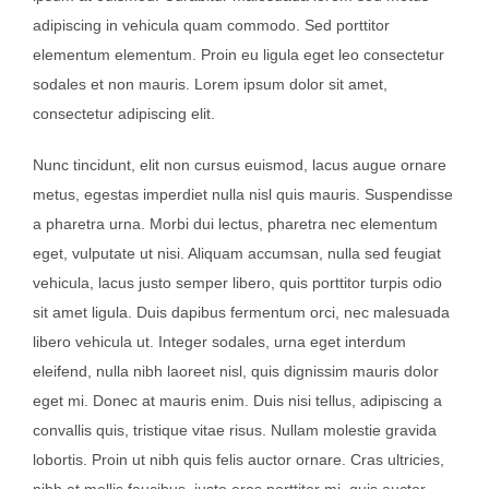
adipiscing in vehicula quam commodo. Sed porttitor
elementum elementum. Proin eu ligula eget leo consectetur
sodales et non mauris. Lorem ipsum dolor sit amet,
consectetur adipiscing elit.
Nunc tincidunt, elit non cursus euismod, lacus augue ornare
metus, egestas imperdiet nulla nisl quis mauris. Suspendisse
a pharetra urna. Morbi dui lectus, pharetra nec elementum
eget, vulputate ut nisi. Aliquam accumsan, nulla sed feugiat
vehicula, lacus justo semper libero, quis porttitor turpis odio
sit amet ligula. Duis dapibus fermentum orci, nec malesuada
libero vehicula ut. Integer sodales, urna eget interdum
eleifend, nulla nibh laoreet nisl, quis dignissim mauris dolor
eget mi. Donec at mauris enim. Duis nisi tellus, adipiscing a
convallis quis, tristique vitae risus. Nullam molestie gravida
lobortis. Proin ut nibh quis felis auctor ornare. Cras ultricies,