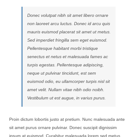
Donec volutpat nibh sit amet libero ornare
non laoreet arcu luctus. Donec id arcu quis
mauris euismod placerat sit amet ut metus.
Sed imperdiet fringilla sem eget euismod.
Pellentesque habitant morbi tristique
senectus et netus et malesuada fames ac
turpis egestas. Pellentesque adipiscing,
neque ut pulvinar tincidunt, est sem
euismod odio, eu ullamcorper turpis nisl sit
amet velit. Nullam vitae nibh odio noibh.
Vestibulum ut est augue, in varius purus.
Proin dictum lobortis justo at pretium. Nunc malesuada ante
sit amet purus ornare pulvinar. Donec suscipit dignissim
ipsum at euismod. Curabitur malesuada lorem sed metus