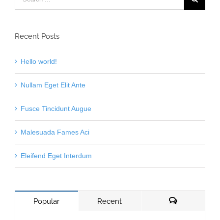
Recent Posts
Hello world!
Nullam Eget Elit Ante
Fusce Tincidunt Augue
Malesuada Fames Aci
Eleifend Eget Interdum
Popular
Recent
Comments