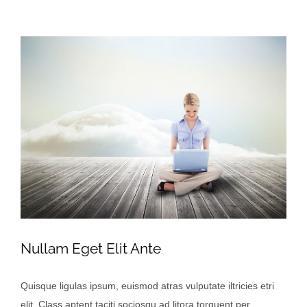
View
Larger
Image
Nullam Eget Elit Ante
Quisque ligulas ipsum, euismod atras vulputate iltricies etri
elit. Class aptent taciti sociosqu ad litora torquent per