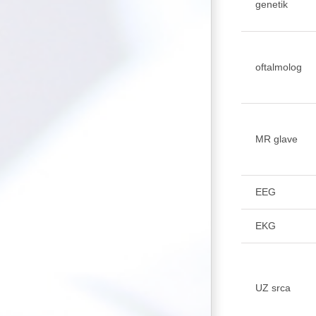
genetik
oftalmolog
MR glave
EEG
EKG
UZ srca