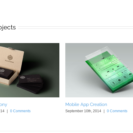
ojects
ony
Mobile App Creation
014
|
0 Comments
September 10th, 2014
|
0 Comments