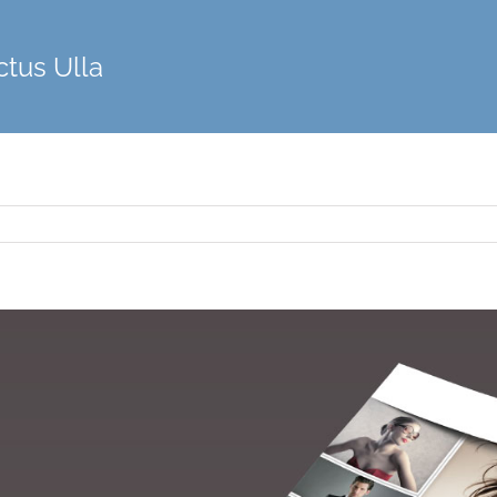
ctus Ulla