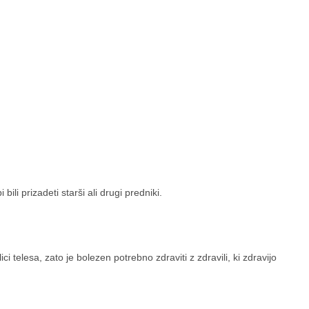
ili prizadeti starši ali drugi predniki.
ci telesa, zato je bolezen potrebno zdraviti z zdravili, ki zdravijo